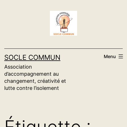
Aller
au
contenu
SOCLE COMMUN
Menu
Association
d’accompagnement au
changement, créativité et
lutte contre l’isolement
Étiquette :