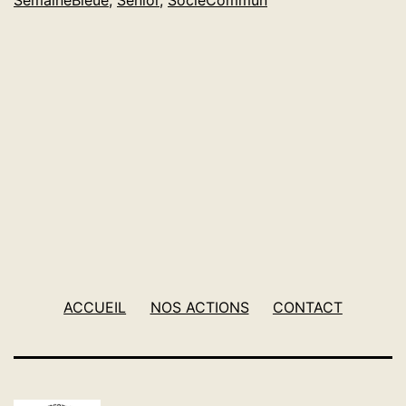
Bleue
ACCUEIL
NOS ACTIONS
CONTACT