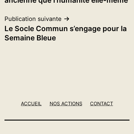
ancienne que l’humanité elle-même
l’article
Publication suivante
Le Socle Commun s’engage pour la
Semaine Bleue
ACCUEIL
NOS ACTIONS
CONTACT