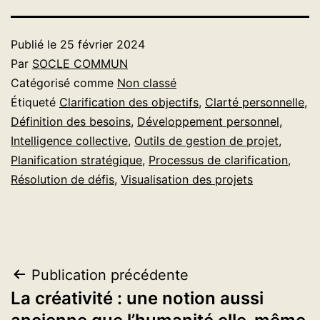
Publié le
25 février 2024
Par
SOCLE COMMUN
Catégorisé comme
Non classé
Étiqueté
Clarification des objectifs
,
Clarté personnelle
,
Définition des besoins
,
Développement personnel
,
Intelligence collective
,
Outils de gestion de projet
,
Planification stratégique
,
Processus de clarification
,
Résolution de défis
,
Visualisation des projets
Navigation
Publication précédente
La créativité : une notion aussi
de