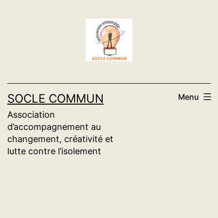
Aller
au
contenu
SOCLE COMMUN
Menu
Association
d’accompagnement au
changement, créativité et
lutte contre l’isolement