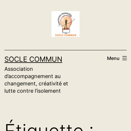
Aller
au
contenu
SOCLE COMMUN
Menu
Association
d’accompagnement au
changement, créativité et
lutte contre l’isolement
Étiquette :