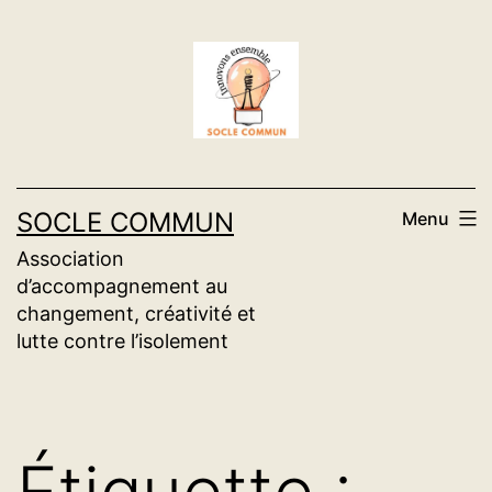
Aller
au
contenu
SOCLE COMMUN
Menu
Association
d’accompagnement au
changement, créativité et
lutte contre l’isolement
Étiquette :