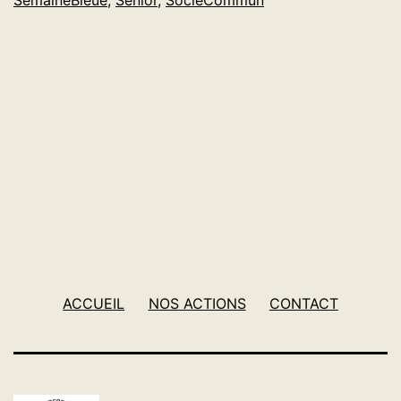
Bleue
ACCUEIL
NOS ACTIONS
CONTACT